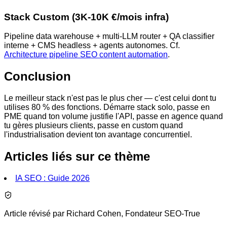
Stack Custom (3K-10K €/mois infra)
Pipeline data warehouse + multi-LLM router + QA classifier
interne + CMS headless + agents autonomes. Cf.
Architecture pipeline SEO content automation
.
Conclusion
Le meilleur stack n'est pas le plus cher — c'est celui dont tu
utilises 80 % des fonctions. Démarre stack solo, passe en
PME quand ton volume justifie l'API, passe en agence quand
tu gères plusieurs clients, passe en custom quand
l'industrialisation devient ton avantage concurrentiel.
Articles liés sur ce thème
IA SEO : Guide 2026
Article révisé par Richard Cohen, Fondateur SEO-True